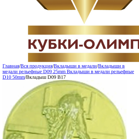
Главная
/
Вся продукция
/
Вкладыши в медали
/
Вкладыши в
медали рельефные D09 25mm Вкладыши в медали рельефные
D10 50mm
/
Вкладыш D09 B17