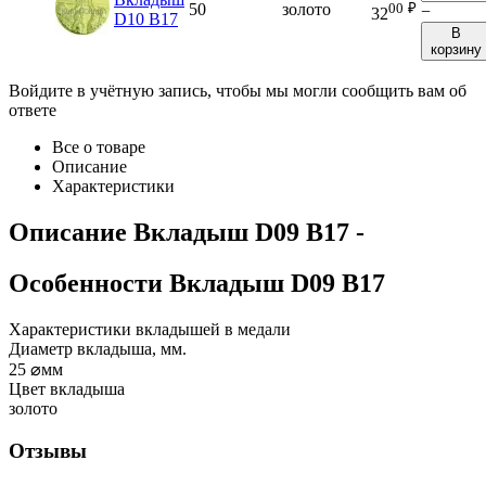
00
₽
50
золото
−
32
D10 B17
В
корзину
Войдите в учётную запись, чтобы мы могли сообщить вам об
ответе
Все о товаре
Описание
Характеристики
Описание
Вкладыш D09 B17
-
Особенности
Вкладыш D09 B17
Характеристики вкладышей в медали
Диаметр вкладыша, мм.
25
⌀мм
Цвет вкладыша
золото
Отзывы