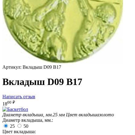
Артикул:
Вкладыш D09 B17
Вкладыш D09 B17
Написать отзыв
00
₽
18
Диаметр вкладыша, мм.
25 мм
Цвет вкладыша
золото
Диаметр вкладыша, мм.:
25
50
Цвет вкладыша: