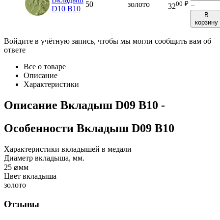
00
₽
50
золото
−
32
D10 B10
В
корзину
Войдите в учётную запись, чтобы мы могли сообщить вам об
ответе
Все о товаре
Описание
Характеристики
Описание
Вкладыш D09 B10
-
Особенности
Вкладыш D09 B10
Характеристики вкладышей в медали
Диаметр вкладыша, мм.
25
⌀мм
Цвет вкладыша
золото
Отзывы