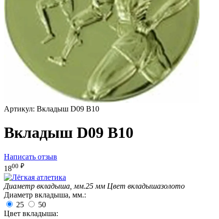
Артикул:
Вкладыш D09 B10
Вкладыш D09 B10
Написать отзыв
00
₽
18
Диаметр вкладыша, мм.
25 мм
Цвет вкладыша
золото
Диаметр вкладыша, мм.:
25
50
Цвет вкладыша: