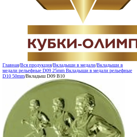
Главная
/
Вся продукция
/
Вкладыши в медали
/
Вкладыши в
медали рельефные D09 25mm Вкладыши в медали рельефные
D10 50mm
/
Вкладыш D09 B10