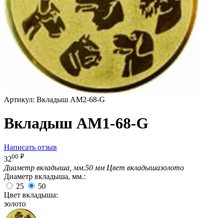
Артикул:
Вкладыш AM2-68-G
Вкладыш AM1-68-G
Написать отзыв
00
₽
32
Диаметр вкладыша, мм.
50 мм
Цвет вкладыша
золото
Диаметр вкладыша, мм.:
25
50
Цвет вкладыша:
золото