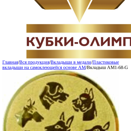
Главная
/
Вся продукция
/
Вкладыши в медали
/
Пластиковые
вкладыши на самоклеющейся основе AM
/
Вкладыш AM1-68-G