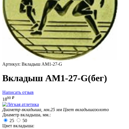
Артикул:
Вкладыш AM1-27-G
Вкладыш AM1-27-G(бег)
Написать отзыв
00
₽
18
Диаметр вкладыша, мм.
25 мм
Цвет вкладыша
золото
Диаметр вкладыша, мм.:
25
50
Цвет вкладыша: