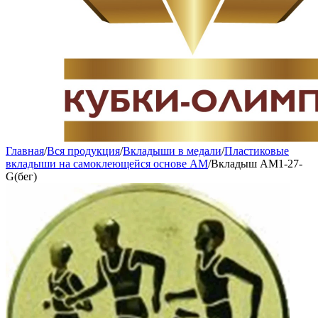
Главная
/
Вся продукция
/
Вкладыши в медали
/
Пластиковые
вкладыши на самоклеющейся основе AM
/
Вкладыш AM1-27-
G(бег)