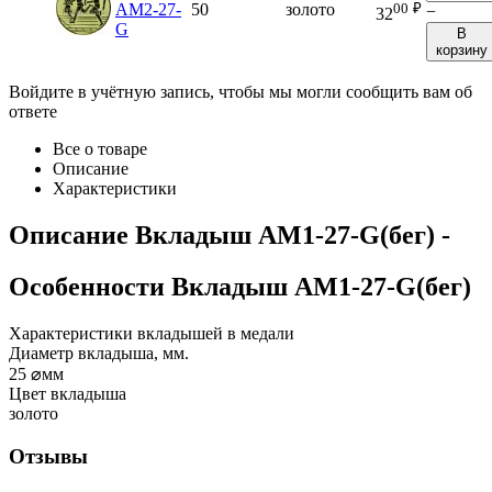
00
₽
AM2-27-
50
золото
−
32
G
В
корзину
Войдите в учётную запись, чтобы мы могли сообщить вам об
ответе
Все о товаре
Описание
Характеристики
Описание
Вкладыш AM1-27-G(бег)
-
Особенности
Вкладыш AM1-27-G(бег)
Характеристики вкладышей в медали
Диаметр вкладыша, мм.
25
⌀мм
Цвет вкладыша
золото
Отзывы