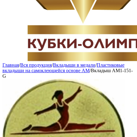
Главная
/
Вся продукция
/
Вкладыши в медали
/
Пластиковые
вкладыши на самоклеющейся основе AM
/
Вкладыш AM1-151-
G