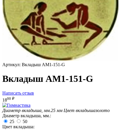
Артикул:
Вкладыш AM1-151-G
Вкладыш AM1-151-G
Написать отзыв
00
₽
18
Диаметр вкладыша, мм.
25 мм
Цвет вкладыша
золото
Диаметр вкладыша, мм.:
25
50
Цвет вкладыша: