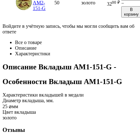
00
₽
AM2-
50
золото
−
32
151-G
В
корзину
Войдите в учётную запись, чтобы мы могли сообщить вам об
ответе
Все о товаре
Описание
Характеристики
Описание
Вкладыш AM1-151-G
-
Особенности
Вкладыш AM1-151-G
Характеристики вкладышей в медали
Диаметр вкладыша, мм.
25
⌀мм
Цвет вкладыша
золото
Отзывы