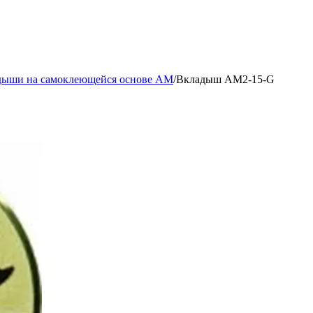
дыши на самоклеющейся основе AM
/
Вкладыш AM2-15-G