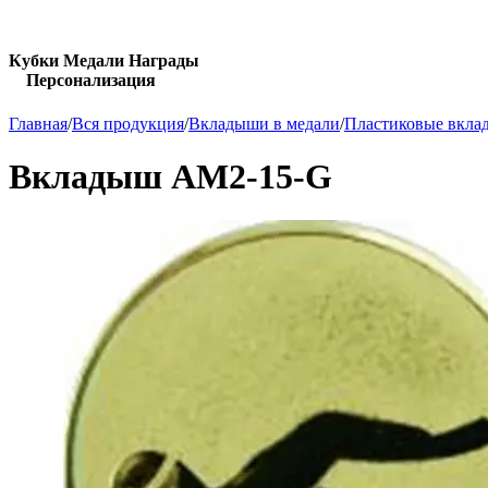
Кубки Медали Награды
Персонализация
Главная
/
Вся продукция
/
Вкладыши в медали
/
Пластиковые вкла
Вкладыш AM2-15-G