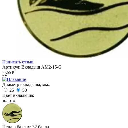
Написать отзыв
Артикул:
Вкладыш AM2-15-G
00
₽
32
Диаметр вкладыша, мм.:
25
50
Цвет вкладыша:
золото
Цена в баллах:
32 балла