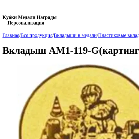
Кубки Медали Награды
Персонализация
Главная
/
Вся продукция
/
Вкладыши в медали
/
Пластиковые вкла
Вкладыш AM1-119-G(картинг