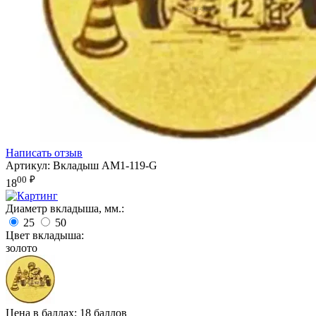
Написать отзыв
Артикул:
Вкладыш AM1-119-G
00
₽
18
Диаметр вкладыша, мм.:
25
50
Цвет вкладыша:
золото
Цена в баллах:
18 баллов