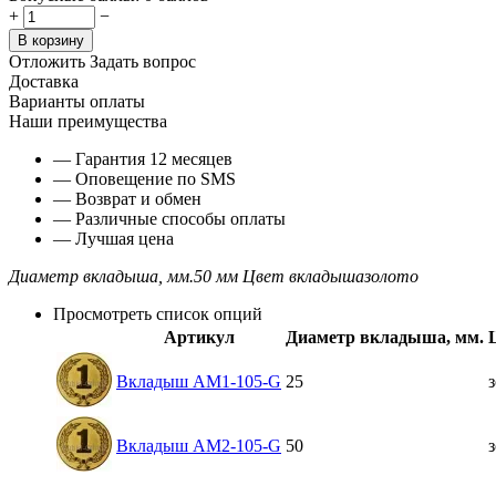
+
−
В корзину
Отложить
Задать вопрос
Доставка
Варианты оплаты
Наши преимущества
— Гарантия 12 месяцев
— Оповещение по SMS
— Возврат и обмен
— Различные способы оплаты
— Лучшая цена
Диаметр вкладыша, мм.
50 мм
Цвет вкладыша
золото
Просмотреть список опций
Артикул
Диаметр вкладыша, мм.
Вкладыш AM1-105-G
25
Вкладыш AM2-105-G
50