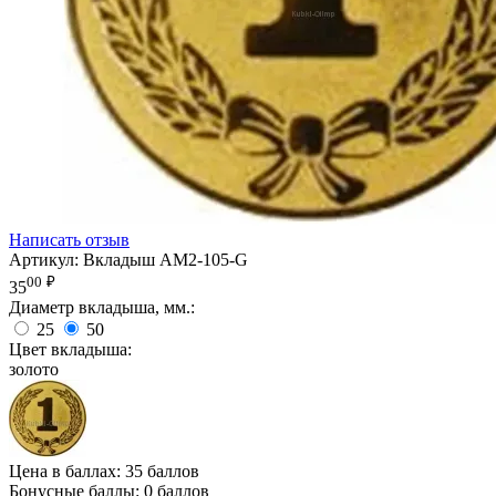
Написать отзыв
Артикул:
Вкладыш AM2-105-G
00
₽
35
Диаметр вкладыша, мм.:
25
50
Цвет вкладыша:
золото
Цена в баллах:
35 баллов
Бонусные баллы:
0 баллов