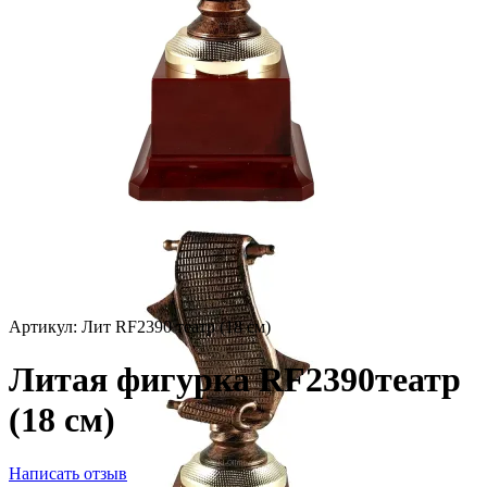
Артикул:
Лит RF2390 театр (18 см)
Литая фигурка RF2390театр
(18 см)
Написать отзыв