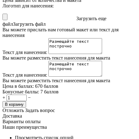
Цена зависит от количества и макета
Логотип для нанесения:
Загрузить еще
файл
Загрузить файл
Вы можете прислать нам готовый макет или текст для
нанесения
Текст для нанесения:
Вы можете разместить текст нанесения для макета
Текст для нанесения:
Вы можете разместить текст нанесения для макета
Цена в баллах:
670 баллов
Бонусные баллы:
7 баллов
+
−
В корзину
Отложить
Задать вопрос
Доставка
Варианты оплаты
Наши преимущества
Просмотреть список опций