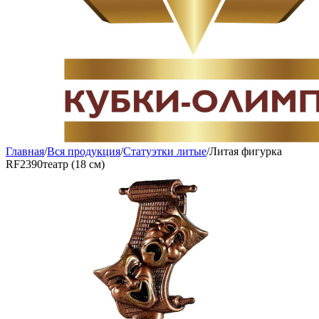
Главная
/
Вся продукция
/
Статуэтки литые
/
Литая фигурка
RF2390театр (18 см)