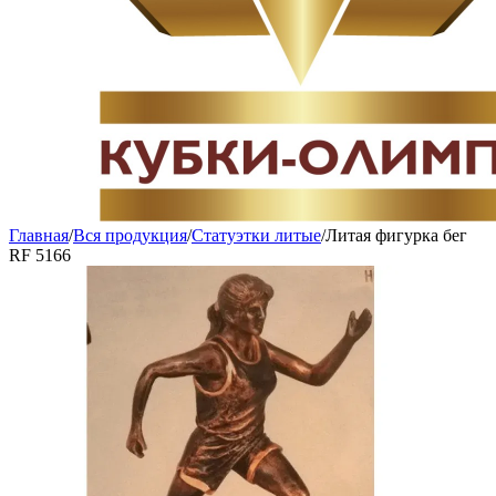
Главная
/
Вся продукция
/
Статуэтки литые
/
Литая фигурка бег
RF 5166