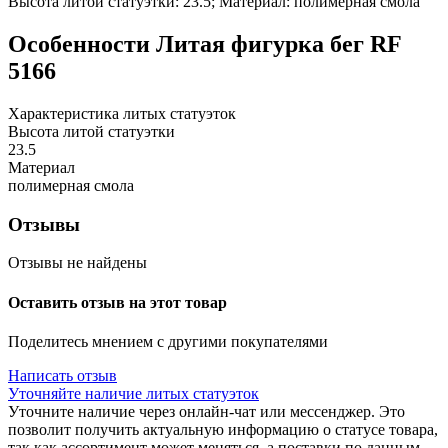
Высота литой статуэтки: 23.5; Материал: полимерная смола
Особенности
Литая фигурка бег RF
5166
Характеристика литых статуэток
Высота литой статуэтки
23.5
Материал
полимерная смола
Отзывы
Отзывы не найдены
Оставить отзыв на этот товар
Поделитесь мнением с другими покупателями
Написать отзыв
Уточняйте наличие литых статуэток
Уточните наличие через онлайн-чат или мессенджер. Это
позволит получить актуальную информацию о статусе товара,
так как ассортимент может меняться, а поставки по данным