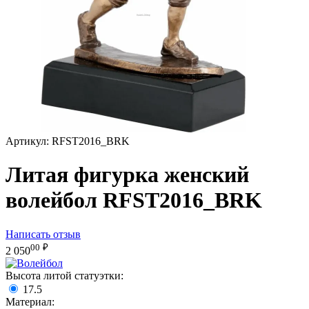
Артикул:
RFST2016_BRK
Литая фигурка женский
волейбол RFST2016_BRK
Написать отзыв
00
₽
2 050
Высота литой статуэтки:
17.5
Материал: