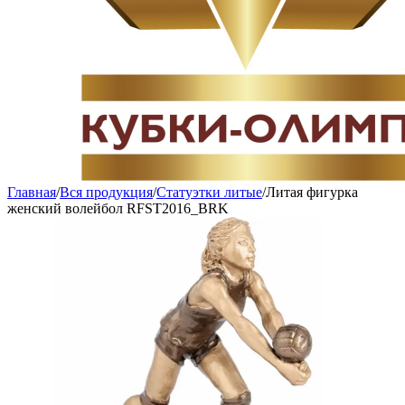
Главная
/
Вся продукция
/
Статуэтки литые
/
Литая фигурка
женский волейбол RFST2016_BRK