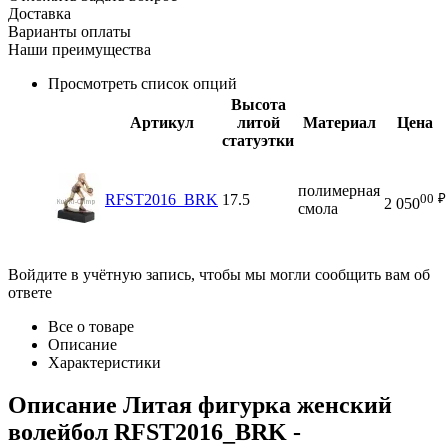
Доставка
Варианты оплаты
Наши преимущества
Просмотреть список опций
Высота
Артикул
литой
Материал
Цена
статуэтки
полимерная
00
₽
RFST2016_BRK
17.5
2 050
смола
Войдите в учётную запись, чтобы мы могли сообщить вам об
ответе
Все о товаре
Описание
Характеристики
Описание
Литая фигурка женский
волейбол RFST2016_BRK
-