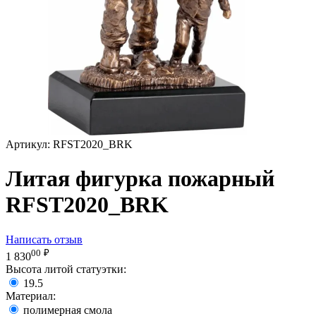
Артикул:
RFST2020_BRK
Литая фигурка пожарный
RFST2020_BRK
Написать отзыв
00
₽
1 830
Высота литой статуэтки:
19.5
Материал:
полимерная смола