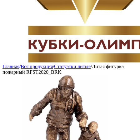
Главная
/
Вся продукция
/
Статуэтки литые
/
Литая фигурка
пожарный RFST2020_BRK