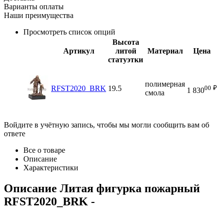
Варианты оплаты
Наши преимущества
Просмотреть список опций
Высота
Артикул
литой
Материал
Цена
статуэтки
полимерная
00
₽
RFST2020_BRK
19.5
1 830
смола
Войдите в учётную запись, чтобы мы могли сообщить вам об
ответе
Все о товаре
Описание
Характеристики
Описание
Литая фигурка пожарный
RFST2020_BRK
-