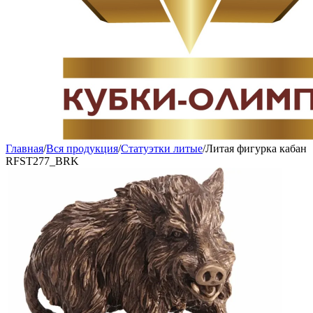
Главная
/
Вся продукция
/
Статуэтки литые
/
Литая фигурка кабан
RFST277_BRK