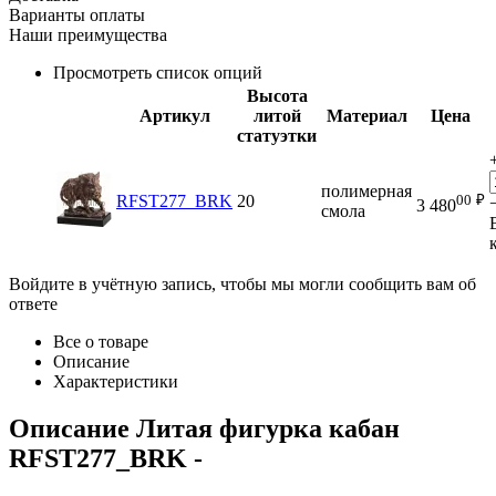
Варианты оплаты
Наши преимущества
Просмотреть список опций
Высота
Артикул
литой
Материал
Цена
статуэтки
полимерная
00
₽
RFST277_BRK
20
3 480
смола
Войдите в учётную запись, чтобы мы могли сообщить вам об
ответе
Все о товаре
Описание
Характеристики
Описание
Литая фигурка кабан
RFST277_BRK
-