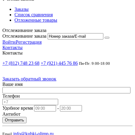
Заказы
Список сравнения
Отложенные товары
Отслеживание заказа
Отслеживание заказа
Войти
Регистрация
Контакты
Контакты
+7 (812) 748 23 68
+7 (921) 445 76 86
Пн-Пт: 9:00-18:00
Заказать обратный звонок
Ваше имя
Телефон
Удобное время
-
Антибот
Отправить
info@kubki-olimp.ru
Email