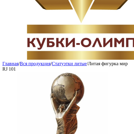
Главная
/
Вся продукция
/
Статуэтки литые
/
Литая фигурка мир
RJ 101