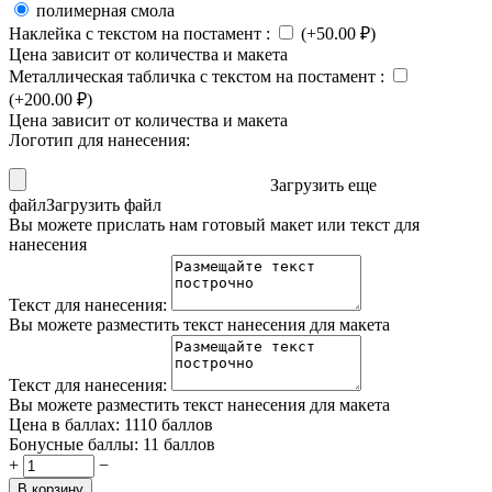
полимерная смола
Наклейка с текстом на постамент
:
(+
50.00
₽
)
Цена зависит от количества и макета
Металлическая табличка с текстом на постамент
:
(+
200.00
₽
)
Цена зависит от количества и макета
Логотип для нанесения:
Загрузить еще
файл
Загрузить файл
Вы можете прислать нам готовый макет или текст для
нанесения
Текст для нанесения:
Вы можете разместить текст нанесения для макета
Текст для нанесения:
Вы можете разместить текст нанесения для макета
Цена в баллах:
1110 баллов
Бонусные баллы:
11 баллов
+
−
В корзину