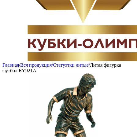
Главная
/
Вся продукция
/
Статуэтки литые
/
Литая фигурка
футбол RY921A