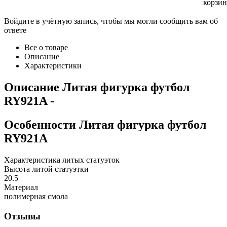
корзи
Войдите в учётную запись, чтобы мы могли сообщить вам об
ответе
Все о товаре
Описание
Характеристики
Описание
Литая фигурка футбол
RY921A
-
Особенности
Литая фигурка футбол
RY921A
Характеристика литых статуэток
Высота литой статуэтки
20.5
Материал
полимерная смола
Отзывы