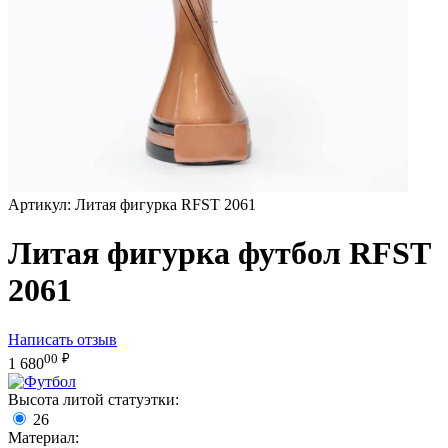
Артикул:
Литая фигурка RFST 2061
Литая фигурка футбол RFST
2061
Написать отзыв
00
₽
1 680
Высота литой статуэтки:
26
Материал: