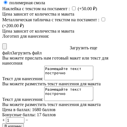
полимерная смола
Наклейка с текстом на постамент
:
(+
50.00
₽
)
Цена зависит от количества и макета
Металлическая табличка с текстом на постамент
:
(+
200.00
₽
)
Цена зависит от количества и макета
Логотип для нанесения:
Загрузить еще
файл
Загрузить файл
Вы можете прислать нам готовый макет или текст для
нанесения
Текст для нанесения:
Вы можете разместить текст нанесения для макета
Текст для нанесения:
Вы можете разместить текст нанесения для макета
Цена в баллах:
1680 баллов
Бонусные баллы:
17 баллов
+
−
В корзину