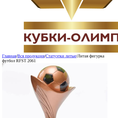
Главная
/
Вся продукция
/
Статуэтки литые
/
Литая фигурка
футбол RFST 2061