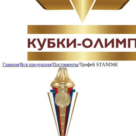
Главная
/
Вся продукция
/
Постаменты
/
Трофей STAND6E