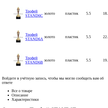
Трофей
золото
пластик
5.5
18.
STAND6C
Трофей
золото
пластик
5.5
22.
STAND6A
Трофей
золото
пластик
5.5
19.
STAND6B
Войдите в учётную запись, чтобы мы могли сообщить вам об
ответе
Все о товаре
Описание
Характеристики