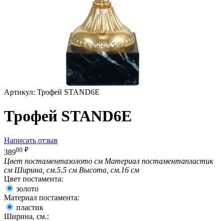
Артикул:
Трофей STAND6E
Трофей STAND6E
Написать отзыв
00
₽
389
Цвет постамента
золото см
Материал постамента
пластик
см
Ширина, см.
5.5 см
Высота, см.
16 см
Цвет постамента:
золото
Материал постамента:
пластик
Ширина, см.: