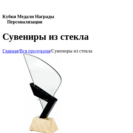
Кубки Медали Награды
Персонализация
Сувениры из стекла
Главная
/
Вся продукция
/
Сувениры из стекла