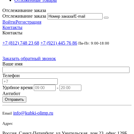
Отложенные товары
Отслеживание заказа
Отслеживание заказа
Войти
Регистрация
Контакты
Контакты
+7 (812) 748 23 68
+7 (921) 445 76 86
Пн-Пт: 9:00-18:00
Заказать обратный звонок
Ваше имя
Телефон
Удобное время
-
Антибот
Отправить
info@kubki-olimp.ru
Email
Адрес
Россия, Санкт-Петербург, ул Учительская, дом 23, офис 129Б