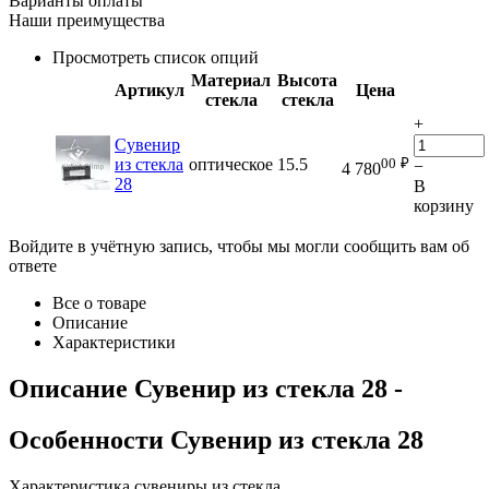
Варианты оплаты
Наши преимущества
Просмотреть список опций
Материал
Высота
Артикул
Цена
стекла
стекла
+
Сувенир
00
₽
из стекла
оптическое
15.5
−
4 780
28
В
корзину
Войдите в учётную запись, чтобы мы могли сообщить вам об
ответе
Все о товаре
Описание
Характеристики
Описание
Сувенир из стекла 28
-
Особенности
Сувенир из стекла 28
Характеристика сувениры из стекла