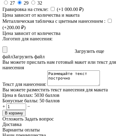
27
29
32
Гравировка на стекле:
(+
1 000.00
₽
)
Цена зависит от количества и макета
Металлическая табличка с цветным нанесением
:
(+
200.00
₽
)
Цена зависит от количества
Логотип для нанесения:
Загрузить еще
файл
Загрузить файл
Вы можете прислать нам готовый макет или текст для
нанесения
Текст для нанесения:
Вы можете разместить текст нанесения для макета
Цена в баллах:
5030 баллов
Бонусные баллы:
50 баллов
+
−
В корзину
Отложить
Задать вопрос
Доставка
Варианты оплаты
Наши преимущества