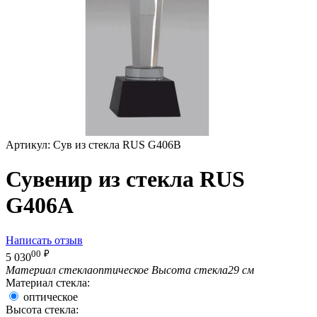
Артикул:
Сув из стекла RUS G406B
Сувенир из стекла RUS
G406A
Написать отзыв
00
₽
5 030
Материал стекла
оптическое
Высота стекла
29 см
Материал стекла:
оптическое
Высота стекла: