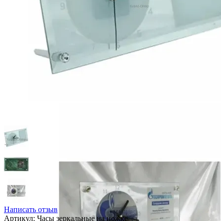
Написать отзыв
Артикул:
Часы зеркальные на ножке