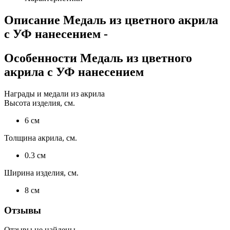
Описание
Медаль из цветного акрила
с УФ нанесением
-
Особенности
Медаль из цветного
акрила с УФ нанесением
Награды и медали из акрила
Высота изделия, см.
6
см
Толщина акрила, см.
0.3
см
Ширина изделия, см.
8
см
Отзывы
Отзывы не найдены