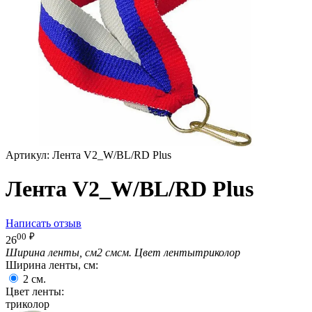
Артикул:
Лента V2_W/BL/RD Plus
Лента V2_W/BL/RD Plus
Написать отзыв
00
₽
26
Ширина ленты, см
2 смсм.
Цвет ленты
триколор
Ширина ленты, см:
2
см.
Цвет ленты:
триколор