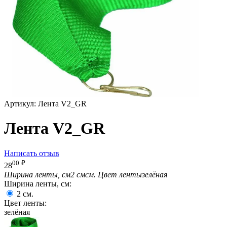
Артикул:
Лента V2_GR
Лента V2_GR
Написать отзыв
00
₽
28
Ширина ленты, см
2 смсм.
Цвет ленты
зелёная
Ширина ленты, см:
2
см.
Цвет ленты:
зелёная