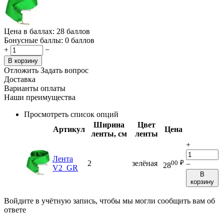
Цена в баллах:
28 баллов
Бонусные баллы:
0 баллов
+
−
В корзину
Отложить
Задать вопрос
Доставка
Варианты оплаты
Наши преимущества
Просмотреть список опций
Ширина
Цвет
Артикул
Цена
ленты, см
ленты
+
Лента
00
₽
2
зелёная
−
28
V2_GR
В
корзину
Войдите в учётную запись, чтобы мы могли сообщить вам об
ответе