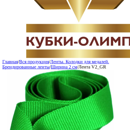
Главная
/
Вся продукция
/
Ленты. Колодки для медалей.
Брендированные ленты
/
Ширина 2 см
/
Лента V2_GR