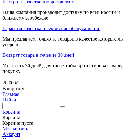
Быстро и качественно доставляем
Наша компания производит доставку по всей России и
ближнему зарубежью
Гарантия качества и сервисное обслуживание
Мы предлагаем только те товары, в качестве которых мы
уверены
Возврат товара в течение 30 дней
У вас есть 30 дней, для того чтобы протестировать вашу
покупку
28.00
₽
В корзину
Главная
Найти
Корзина
Корзина
Корзина пуста
Моя корзина
Аккаунт