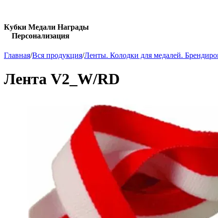
Кубки Медали Награды
Персонализация
Главная
/
Вся продукция
/
Ленты. Колодки для медалей. Брендир
Лента V2_W/RD