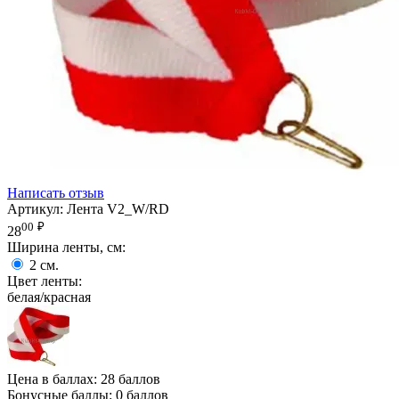
Написать отзыв
Артикул:
Лента V2_W/RD
00
₽
28
Ширина ленты, см:
2
см.
Цвет ленты:
белая/красная
Цена в баллах:
28 баллов
Бонусные баллы:
0 баллов