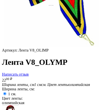
Артикул:
Лента V8_OLIMP
Лента V8_OLYMP
Написать отзыв
00
₽
22
Ширина ленты, см
1 смсм.
Цвет ленты
олимпийская
Ширина ленты, см:
1
см.
Цвет ленты:
олимпийская