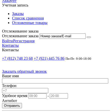
Аккаунт
Учетная запись
Заказы
Список сравнения
Отложенные товары
Отслеживание заказа
Отслеживание заказа
Войти
Регистрация
Контакты
Контакты
+7 (812) 748 23 68
+7 (921) 445 76 86
Пн-Пт: 9:00-18:00
Заказать обратный звонок
Ваше имя
Телефон
Удобное время
-
Антибот
Отправить