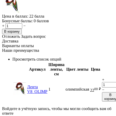
Цена в баллах:
22 балла
Бонусные баллы:
0 баллов
+
−
В корзину
Отложить
Задать вопрос
Доставка
Варианты оплаты
Наши преимущества
Просмотреть список опций
Ширина
Артикул
ленты,
Цвет ленты
Цена
см
+
Лента
00
₽
1
олимпийская
−
22
V8_OLIMP
В
корзин
Войдите в учётную запись, чтобы мы могли сообщить вам об
ответе