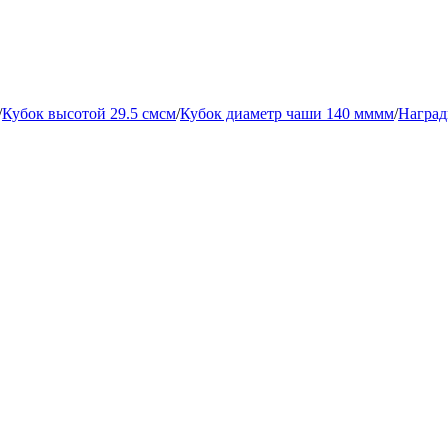
/
Кубок высотой 29.5 смсм
/
Кубок диаметр чаши 140 мммм
/
Наград