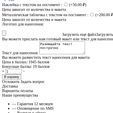
Наклейка с текстом на постамент
:
(+
50.00
₽
)
Цена зависит от количества и макета
Металлическая табличка с текстом на постамент
:
(+
200.00
Цена зависит от количества и макета
Логотип для нанесения:
Загрузить еще файл
Загрузит
Вы можете прислать нам готовый макет или текст для нанесен
Текст для нанесения:
Вы можете разместить текст нанесения для макета
Цена в баллах:
1945 баллов
Бонусные баллы:
19 баллов
+
−
В корзину
Отложить
Задать вопрос
Доставка
Варианты оплаты
Наши преимущества
— Гарантия 12 месяцев
— Оповещение по SMS
— Возврат и обмен