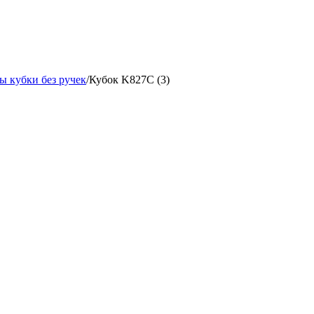
ы кубки без ручек
/
Кубок K827C (3)