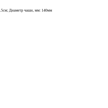
9.5см; Диаметр чаши, мм: 140мм