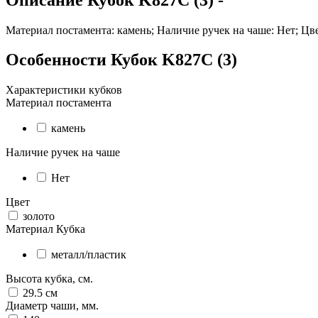
Материал постамента: камень; Наличие ручек на чаше: Нет; Цве
Особенности
Кубок K827C (3)
Характеристики кубков
Материал постамента
камень
Наличие ручек на чаше
Нет
Цвет
золото
Материал Кубка
металл/пластик
Высота кубка, см.
29.5
см
Диаметр чаши, мм.