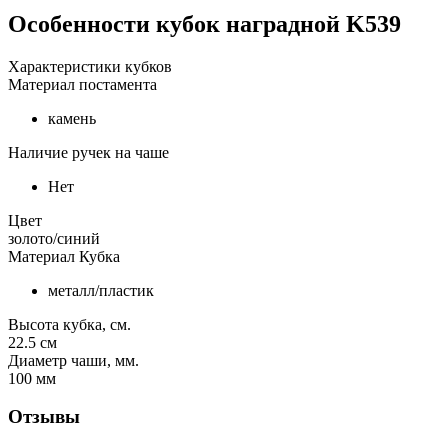
Особенности
кубок наградной K539
Характеристики кубков
Материал постамента
камень
Наличие ручек на чаше
Нет
Цвет
золото/синий
Материал Кубка
металл/пластик
Высота кубка, см.
22.5
см
Диаметр чаши, мм.
100
мм
Отзывы