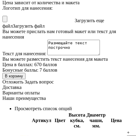
Цена зависит от количества и макета
Логотип для нанесения:
Загрузить еще
файл
Загрузить файл
Вы можете прислать нам готовый макет или текст для
нанесения
Текст для нанесения:
Вы можете разместить текст нанесения для макета
Цена в баллах:
670 баллов
Бонусные баллы:
7 баллов
В корзину
Отложить
Задать вопрос
Доставка
Варианты оплаты
Наши преимущества
Просмотреть список опций
Высота
Диаметр
Артикул
Цвет
кубка,
чаши,
Цена
см.
мм.
+