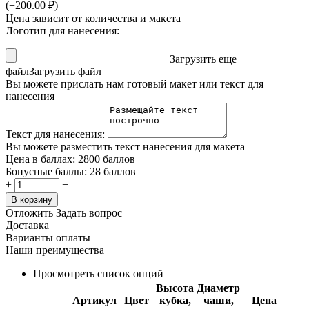
(+
200.00
₽
)
Цена зависит от количества и макета
Логотип для нанесения:
Загрузить еще
файл
Загрузить файл
Вы можете прислать нам готовый макет или текст для
нанесения
Текст для нанесения:
Вы можете разместить текст нанесения для макета
Цена в баллах:
2800 баллов
Бонусные баллы:
28 баллов
+
−
В корзину
Отложить
Задать вопрос
Доставка
Варианты оплаты
Наши преимущества
Просмотреть список опций
Высота
Диаметр
Артикул
Цвет
кубка,
чаши,
Цена