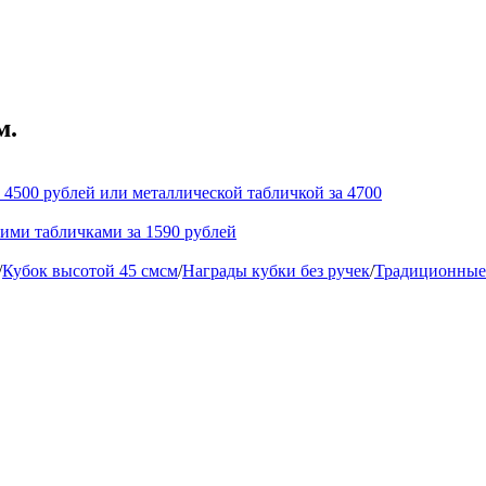
м.
 4500 рублей или металлической табличкой за 4700
кими табличками за 1590 рублей
/
Кубок высотой 45 смсм
/
Награды кубки без ручек
/
Традиционные 