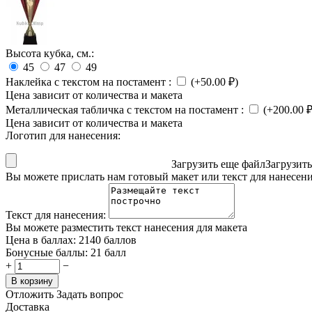
Высота кубка, см.:
45
47
49
Наклейка с текстом на постамент
:
(+
50.00
₽
)
Цена зависит от количества и макета
Металлическая табличка с текстом на постамент
:
(+
200.00
Цена зависит от количества и макета
Логотип для нанесения:
Загрузить еще файл
Загрузит
Вы можете прислать нам готовый макет или текст для нанесен
Текст для нанесения:
Вы можете разместить текст нанесения для макета
Цена в баллах:
2140 баллов
Бонусные баллы:
21 балл
+
−
В корзину
Отложить
Задать вопрос
Доставка