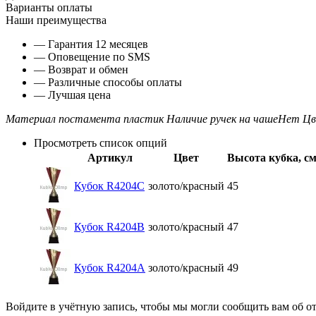
Варианты оплаты
Наши преимущества
— Гарантия 12 месяцев
— Оповещение по SMS
— Возврат и обмен
— Различные способы оплаты
— Лучшая цена
Материал постамента
пластик
Наличие ручек на чаше
Нет
Цв
Просмотреть список опций
Артикул
Цвет
Высота кубка, см
Кубок R4204C
золото/красный
45
Кубок R4204B
золото/красный
47
Кубок R4204A
золото/красный
49
Войдите в учётную запись, чтобы мы могли сообщить вам об о