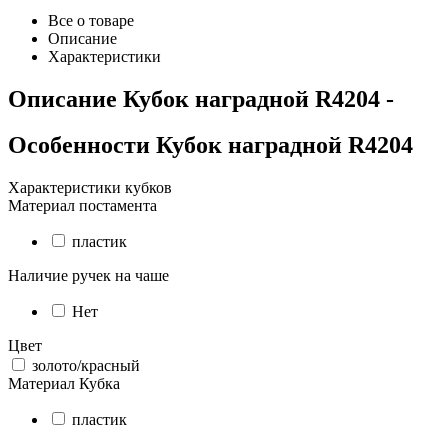
Все о товаре
Описание
Характеристики
Описание
Кубок наградной R4204
-
Особенности
Кубок наградной R4204
Характеристики кубков
Материал постамента
пластик
Наличие ручек на чаше
Нет
Цвет
золото/красный
Материал Кубка
пластик