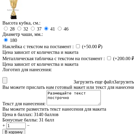
Высота кубка, см.:
28
32
37
41
46
Диаметр чаши, мм.:
180
Наклейка с текстом на постамент
:
(+
50.00
₽
)
Цена зависит от количества и макета
Металлическая табличка с текстом на постамент
:
(+
200.00
Цена зависит от количества и макета
Логотип для нанесения:
Загрузить еще файл
Загрузит
Вы можете прислать нам готовый макет или текст для нанесен
Текст для нанесения:
Вы можете разместить текст нанесения для макета
Цена в баллах:
3140 баллов
Бонусные баллы:
31 балл
+
−
В корзину