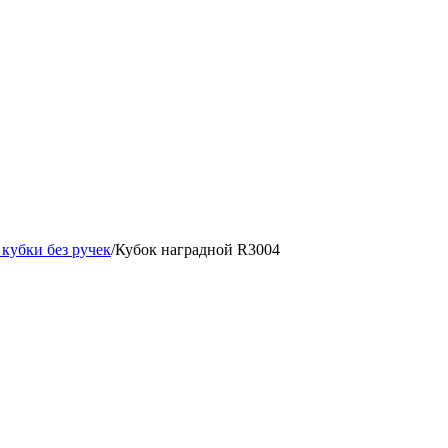
кубки без ручек
/
Кубок наградной R3004