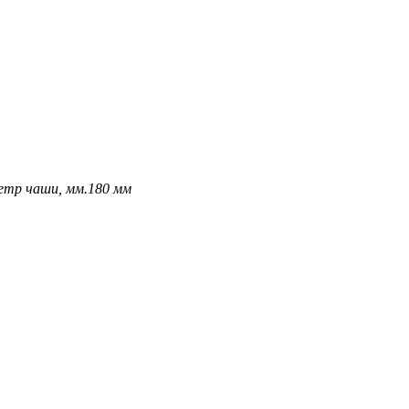
етр чаши, мм.
180 мм