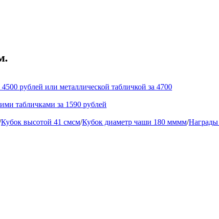
м.
 4500 рублей или металлической табличкой за 4700
кими табличками за 1590 рублей
/
Кубок высотой 41 смсм
/
Кубок диаметр чаши 180 мммм
/
Награды 