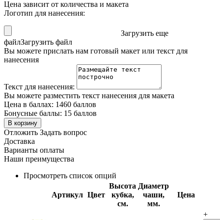
Цена зависит от количества и макета
Логотип для нанесения:
Загрузить еще
файл
Загрузить файл
Вы можете прислать нам готовый макет или текст для
нанесения
Текст для нанесения:
Вы можете разместить текст нанесения для макета
Цена в баллах:
1460 баллов
Бонусные баллы:
15 баллов
В корзину
Отложить
Задать вопрос
Доставка
Варианты оплаты
Наши преимущества
Просмотреть список опций
Высота
Диаметр
Артикул
Цвет
кубка,
чаши,
Цена
см.
мм.
+