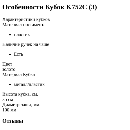
Особенности
Кубок K752C (3)
Характеристики кубков
Материал постамента
пластик
Наличие ручек на чаше
Есть
Цвет
золото
Материал Кубка
металл/пластик
Высота кубка, см.
35
см
Диаметр чаши, мм.
100
мм
Отзывы