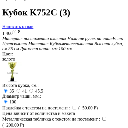
Кубок K752C (3)
Написать отзыв
00
₽
1 460
Материал постамента
пластик
Наличие ручек на чаше
Есть
Цвет
золото
Материал Кубка
металл/пластик
Высота кубка,
см.
35 см
Диаметр чаши, мм.
100 мм
Цвет:
золото
Высота кубка, см.:
35
41
45.5
Диаметр чаши, мм.:
100
Наклейка с текстом на постамент
:
(+
50.00
₽
)
Цена зависит от количества и макета
Металлическая табличка с текстом на постамент
:
(+
200.00
₽
)