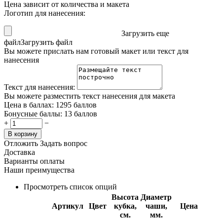
Цена зависит от количества и макета
Логотип для нанесения:
Загрузить еще
файл
Загрузить файл
Вы можете прислать нам готовый макет или текст для
нанесения
Текст для нанесения:
Вы можете разместить текст нанесения для макета
Цена в баллах:
1295 баллов
Бонусные баллы:
13 баллов
+
−
В корзину
Отложить
Задать вопрос
Доставка
Варианты оплаты
Наши преимущества
Просмотреть список опций
Высота
Диаметр
Артикул
Цвет
кубка,
чаши,
Цена
см.
мм.