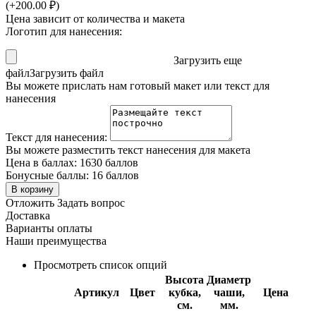
(+
200.00
₽
)
Цена зависит от количества и макета
Логотип для нанесения:
Загрузить еще
файл
Загрузить файл
Вы можете прислать нам готовый макет или текст для
нанесения
Текст для нанесения:
Вы можете разместить текст нанесения для макета
Цена в баллах:
1630 баллов
Бонусные баллы:
16 баллов
В корзину
Отложить
Задать вопрос
Доставка
Варианты оплаты
Наши преимущества
Просмотреть список опций
Высота
Диаметр
Артикул
Цвет
кубка,
чаши,
Цена
см.
мм.