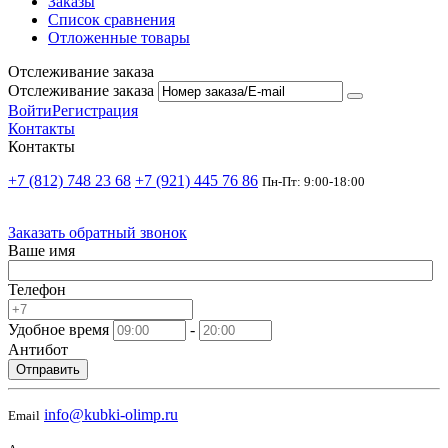
Заказы
Список сравнения
Отложенные товары
Отслеживание заказа
Отслеживание заказа
Войти
Регистрация
Контакты
Контакты
+7 (812) 748 23 68
+7 (921) 445 76 86
Пн-Пт: 9:00-18:00
Заказать обратный звонок
Ваше имя
Телефон
Удобное время
-
Антибот
Отправить
info@kubki-olimp.ru
Email