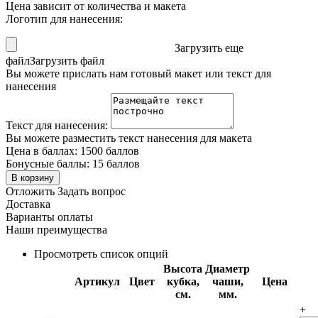
Цена зависит от количества и макета
Логотип для нанесения:
Загрузить еще
файл
Загрузить файл
Вы можете прислать нам готовый макет или текст для
нанесения
Текст для нанесения:
Вы можете разместить текст нанесения для макета
Цена в баллах:
1500 баллов
Бонусные баллы:
15 баллов
В корзину
Отложить
Задать вопрос
Доставка
Варианты оплаты
Наши преимущества
Просмотреть список опций
Высота
Диаметр
Артикул
Цвет
кубка,
чаши,
Цена
см.
мм.
+