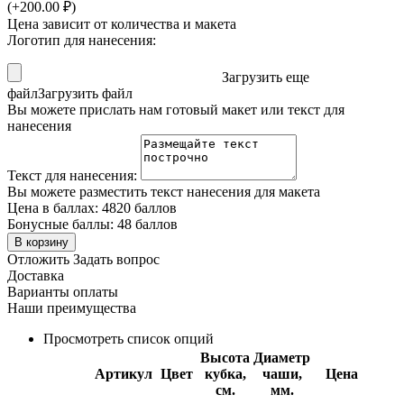
(+
200.00
₽
)
Цена зависит от количества и макета
Логотип для нанесения:
Загрузить еще
файл
Загрузить файл
Вы можете прислать нам готовый макет или текст для
нанесения
Текст для нанесения:
Вы можете разместить текст нанесения для макета
Цена в баллах:
4820 баллов
Бонусные баллы:
48 баллов
В корзину
Отложить
Задать вопрос
Доставка
Варианты оплаты
Наши преимущества
Просмотреть список опций
Высота
Диаметр
Артикул
Цвет
кубка,
чаши,
Цена
см.
мм.