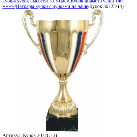
кубки
/
Кубок высотой 33.5 смсм
/
Кубок диаметр чаши 140
мммм
/
Награды кубки с ручками на чаше
/
Кубок 3072D (4)
Артикул:
Кубок 3072C (3)