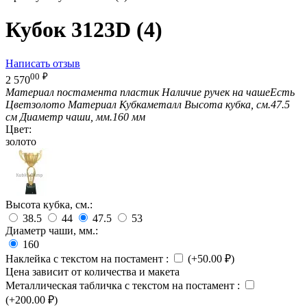
Кубок 3123D (4)
Написать отзыв
00
₽
2 570
Материал постамента
пластик
Наличие ручек на чаше
Есть
Цвет
золото
Материал Кубка
металл
Высота кубка, см.
47.5
см
Диаметр чаши, мм.
160 мм
Цвет:
золото
Высота кубка, см.:
38.5
44
47.5
53
Диаметр чаши, мм.:
160
Наклейка с текстом на постамент
:
(+
50.00
₽
)
Цена зависит от количества и макета
Металлическая табличка с текстом на постамент
:
(+
200.00
₽
)