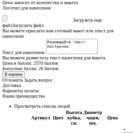
Цена зависит от количества и макета
Логотип для нанесения:
Загрузить еще
файл
Загрузить файл
Вы можете прислать нам готовый макет или текст для
нанесения
Текст для нанесения:
Вы можете разместить текст нанесения для макета
Цена в баллах:
2570 баллов
Бонусные баллы:
26 баллов
В корзину
Отложить
Задать вопрос
Доставка
Варианты оплаты
Наши преимущества
Просмотреть список опций
Высота
Диаметр
Артикул
Цвет
кубка,
чаши,
Цена
см.
мм.
+