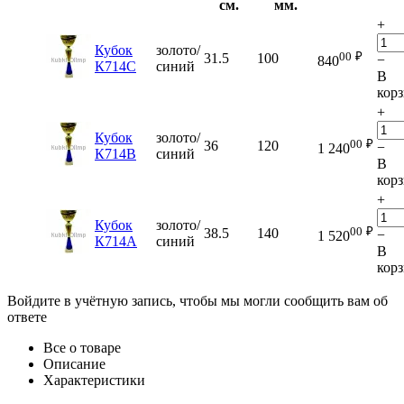
см.
мм.
+
Кубок
золото/
00
₽
31.5
100
−
840
К714С
синий
В
кор
+
Кубок
золото/
00
₽
36
120
−
1 240
К714В
синий
В
кор
+
Кубок
золото/
00
₽
38.5
140
−
1 520
К714A
синий
В
кор
Войдите в учётную запись, чтобы мы могли сообщить вам об
ответе
Все о товаре
Описание
Характеристики