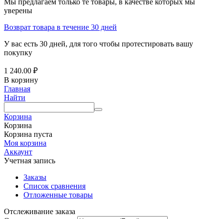
Мы предлагаем только те товары, в качестве которых мы
уверены
Возврат товара в течение 30 дней
У вас есть 30 дней, для того чтобы протестировать вашу
покупку
1 240.00
₽
В корзину
Главная
Найти
Корзина
Корзина
Корзина пуста
Моя корзина
Аккаунт
Учетная запись
Заказы
Список сравнения
Отложенные товары
Отслеживание заказа