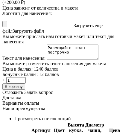
(+
200.00
₽
)
Цена зависит от количества и макета
Логотип для нанесения:
Загрузить еще
файл
Загрузить файл
Вы можете прислать нам готовый макет или текст для
нанесения
Текст для нанесения:
Вы можете разместить текст нанесения для макета
Цена в баллах:
1240 баллов
Бонусные баллы:
12 баллов
+
−
В корзину
Отложить
Задать вопрос
Доставка
Варианты оплаты
Наши преимущества
Просмотреть список опций
Высота
Диаметр
Артикул
Цвет
кубка,
чаши,
Цена