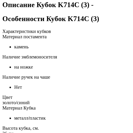
Описание
Кубок K714C (3)
-
Особенности
Кубок K714C (3)
Характеристики кубков
Материал постамента
камень
Наличие эмблемоносителя
на ножке
Наличие ручек на чаше
Нет
Цвет
золото/синий
Материал Кубка
металл/пластик
Высота кубка, см.