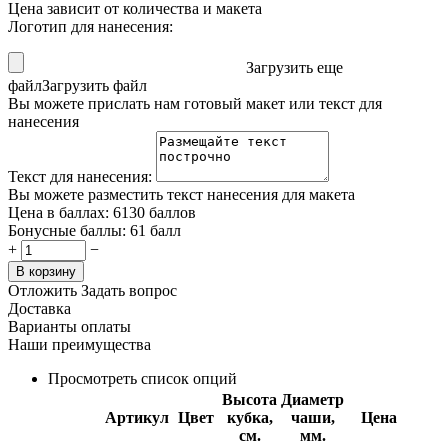
Цена зависит от количества и макета
Логотип для нанесения:
Загрузить еще
файл
Загрузить файл
Вы можете прислать нам готовый макет или текст для
нанесения
Текст для нанесения:
Вы можете разместить текст нанесения для макета
Цена в баллах:
6130 баллов
Бонусные баллы:
61 балл
+
−
В корзину
Отложить
Задать вопрос
Доставка
Варианты оплаты
Наши преимущества
Просмотреть список опций
Высота
Диаметр
Артикул
Цвет
кубка,
чаши,
Цена
см.
мм.