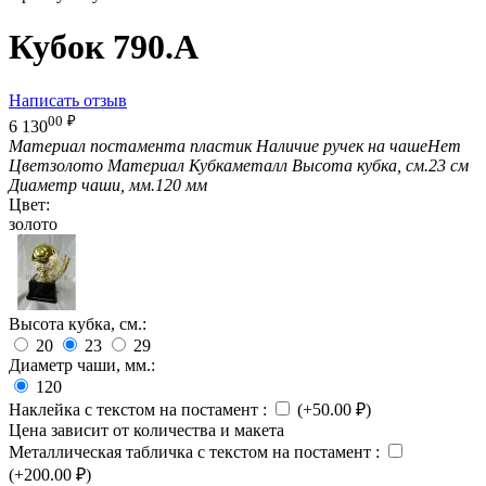
Кубок 790.A
Написать отзыв
00
₽
6 130
Материал постамента
пластик
Наличие ручек на чаше
Нет
Цвет
золото
Материал Кубка
металл
Высота кубка, см.
23 см
Диаметр чаши, мм.
120 мм
Цвет:
золото
Высота кубка, см.:
20
23
29
Диаметр чаши, мм.:
120
Наклейка с текстом на постамент
:
(+
50.00
₽
)
Цена зависит от количества и макета
Металлическая табличка с текстом на постамент
:
(+
200.00
₽
)