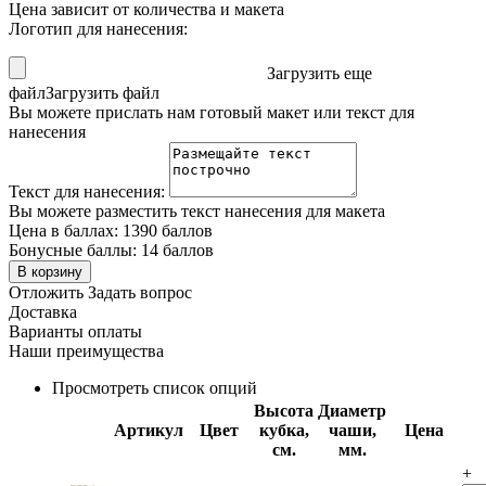
Цена зависит от количества и макета
Логотип для нанесения:
Загрузить еще
файл
Загрузить файл
Вы можете прислать нам готовый макет или текст для
нанесения
Текст для нанесения:
Вы можете разместить текст нанесения для макета
Цена в баллах:
1390 баллов
Бонусные баллы:
14 баллов
В корзину
Отложить
Задать вопрос
Доставка
Варианты оплаты
Наши преимущества
Просмотреть список опций
Высота
Диаметр
Артикул
Цвет
кубка,
чаши,
Цена
см.
мм.
+