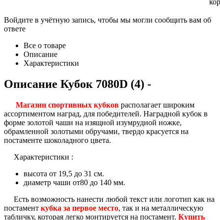
ко
Войдите в учётную запись, чтобы мы могли сообщить вам об
ответе
Все о товаре
Описание
Характеристики
Описание
Кубок 7080D (4)
-
Магазин спортивных кубков
располагает широким
ассортиментом наград, для победителей. Наградной кубок в
форме золотой чаши на изящной
изумрудной ножке,
обрамленной золотыми обручами, твердо красуется на
постаменте шоколадного цвета.
Характеристики :
высота от 19,5 до 31 см.
диаметр чаши от80 до 140 мм.
Есть возможность нанести любой текст или логотип как на
постамент
кубка за первое
место
, так и на металлическую
табличку, которая легко монтируется на постамент.
Купить