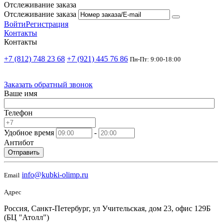
Отслеживание заказа
Отслеживание заказа
Войти
Регистрация
Контакты
Контакты
+7 (812) 748 23 68
+7 (921) 445 76 86
Пн-Пт: 9:00-18:00
Заказать обратный звонок
Ваше имя
Телефон
Удобное время
-
Антибот
Отправить
info@kubki-olimp.ru
Email
Адрес
Россия, Санкт-Петербург, ул Учительская, дом 23, офис 129Б
(БЦ "Атолл")