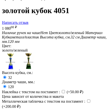
золотой кубок 4051
Написать отзыв
00
₽
1 080
Наличие ручек на чаше
Нет
Цвет
золото/зеленый
Материал
Кубка
металл/пластик
Высота кубка, см.
32 см
Диаметр чаши,
мм.
120 мм
Цвет:
золото/зеленый
Высота кубка, см.:
32
Диаметр чаши, мм.:
120
Наклейка с текстом на постамент
:
(+
50.00
₽
)
Цена зависит от количества и макета
Металлическая табличка с текстом на постамент
:
(+
200.00
₽
)