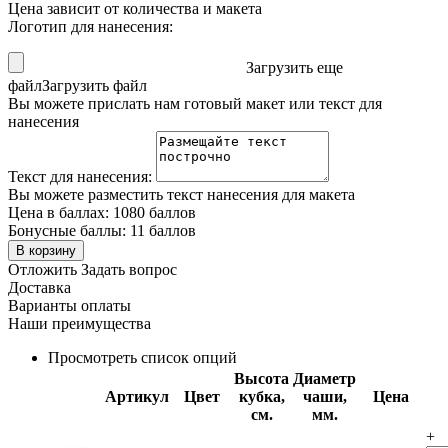
Цена зависит от количества и макета
Логотип для нанесения:
Загрузить еще
файл
Загрузить файл
Вы можете прислать нам готовый макет или текст для
нанесения
Текст для нанесения:
Вы можете разместить текст нанесения для макета
Цена в баллах:
1080 баллов
Бонусные баллы:
11 баллов
В корзину
Отложить
Задать вопрос
Доставка
Варианты оплаты
Наши преимущества
Просмотреть список опций
Высота
Диаметр
Артикул
Цвет
кубка,
чаши,
Цена
см.
мм.
+