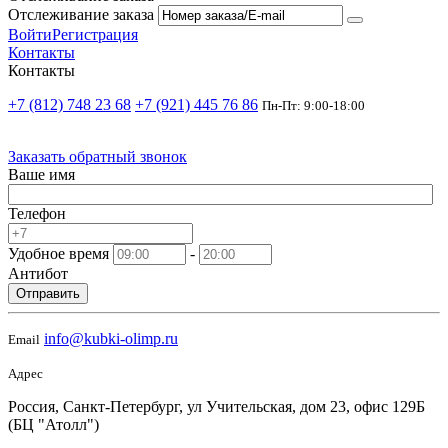
Отслеживание заказа
Войти
Регистрация
Контакты
Контакты
+7 (812) 748 23 68
+7 (921) 445 76 86
Пн-Пт: 9:00-18:00
Заказать обратный звонок
Ваше имя
Телефон
Удобное время
-
Антибот
Отправить
info@kubki-olimp.ru
Email
Адрес
Россия, Санкт-Петербург, ул Учительская, дом 23, офис 129Б
(БЦ "Атолл")