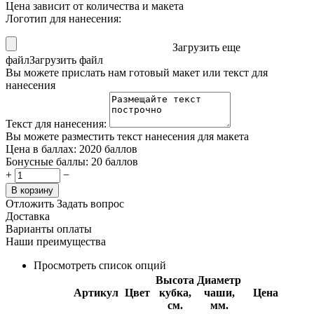
Цена зависит от количества и макета
Логотип для нанесения:
Загрузить еще
файл
Загрузить файл
Вы можете прислать нам готовый макет или текст для
нанесения
Текст для нанесения:
Вы можете разместить текст нанесения для макета
Цена в баллах:
2020 баллов
Бонусные баллы:
20 баллов
+
−
В корзину
Отложить
Задать вопрос
Доставка
Варианты оплаты
Наши преимущества
Просмотреть список опций
Высота
Диаметр
Артикул
Цвет
кубка,
чаши,
Цена
см.
мм.