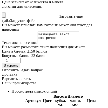
Цена зависит от количества и макета
Логотип для нанесения:
Загрузить еще
файл
Загрузить файл
Вы можете прислать нам готовый макет или текст для
нанесения
Текст для нанесения:
Вы можете разместить текст нанесения для макета
Цена в баллах:
2150 баллов
Бонусные баллы:
22 балла
+
−
В корзину
Отложить
Задать вопрос
Доставка
Варианты оплаты
Наши преимущества
Просмотреть список опций
Высота
Диаметр
Артикул
Цвет
кубка,
чаши,
Цена
см.
мм.