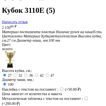
Кубок 3110E (5)
Написать отзыв
00
₽
2 150
Материал постамента
пластик
Наличие ручек на чаше
Есть
Цвет
золото
Материал Кубка
металл/пластик
Высота кубка,
см.
27 см
Диаметр чаши, мм.
100 мм
Цвет:
золото
Высота кубка, см.:
27
32
36
42
47
Диаметр чаши, мм.:
100
Наклейка с текстом на постамент
:
(+
50.00
₽
)
Цена зависит от количества и макета
Металлическая табличка с текстом на постамент
:
(+
200.00
₽
)