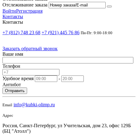
Отслеживание заказа
Войти
Регистрация
Контакты
Контакты
+7 (812) 748 23 68
+7 (921) 445 76 86
Пн-Пт: 9:00-18:00
Заказать обратный звонок
Ваше имя
Телефон
Удобное время
-
Антибот
Отправить
info@kubki-olimp.ru
Email
Адрес
Россия, Санкт-Петербург, ул Учительская, дом 23, офис 129Б
(БЦ "Атолл")