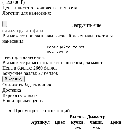
(+
200.00
₽
)
Цена зависит от количества и макета
Логотип для нанесения:
Загрузить еще
файл
Загрузить файл
Вы можете прислать нам готовый макет или текст для
нанесения
Текст для нанесения:
Вы можете разместить текст нанесения для макета
Цена в баллах:
2660 баллов
Бонусные баллы:
27 баллов
В корзину
Отложить
Задать вопрос
Доставка
Варианты оплаты
Наши преимущества
Просмотреть список опций
Высота
Диаметр
Артикул
Цвет
кубка,
чаши,
Цена
см.
мм.