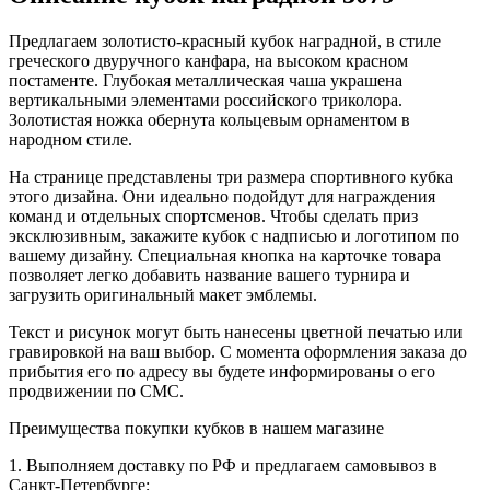
Предлагаем золотисто-красный кубок наградной, в стиле
греческого двуручного канфара, на высоком красном
постаменте. Глубокая металлическая чаша украшена
вертикальными элементами российского триколора.
Золотистая ножка обернута кольцевым орнаментом в
народном стиле.
На странице представлены три размера спортивного кубка
этого дизайна. Они идеально подойдут для награждения
команд и отдельных спортсменов. Чтобы сделать приз
эксклюзивным, закажите кубок с надписью и логотипом по
вашему дизайну. Специальная кнопка на карточке товара
позволяет легко добавить название вашего турнира и
загрузить оригинальный макет эмблемы.
Текст и рисунок могут быть нанесены цветной печатью или
гравировкой на ваш выбор. С момента оформления заказа до
прибытия его по адресу вы будете информированы о его
продвижении по СМС.
Преимущества покупки кубков в нашем магазине
1. Выполняем доставку по РФ и предлагаем самовывоз в
Санкт-Петербурге;