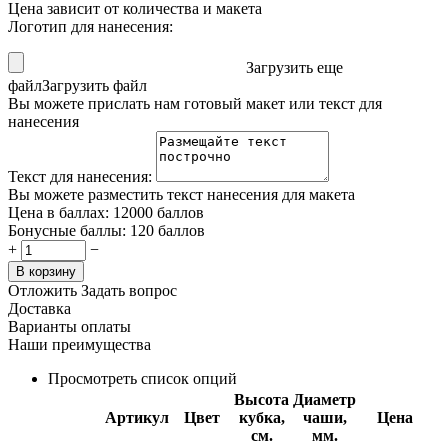
Цена зависит от количества и макета
Логотип для нанесения:
Загрузить еще
файл
Загрузить файл
Вы можете прислать нам готовый макет или текст для
нанесения
Текст для нанесения:
Вы можете разместить текст нанесения для макета
Цена в баллах:
12000 баллов
Бонусные баллы:
120 баллов
+
−
В корзину
Отложить
Задать вопрос
Доставка
Варианты оплаты
Наши преимущества
Просмотреть список опций
Высота
Диаметр
Артикул
Цвет
кубка,
чаши,
Цена
см.
мм.