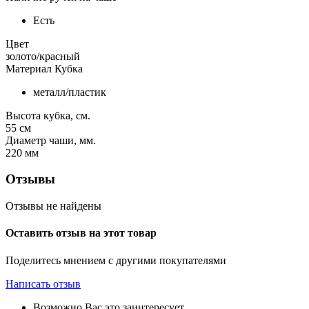
Есть
Цвет
золото/красный
Материал Кубка
металл/пластик
Высота кубка, см.
55
см
Диаметр чаши, мм.
220
мм
Отзывы
Отзывы не найдены
Оставить отзыв на этот товар
Поделитесь мнением с другими покупателями
Написать отзыв
Возможно Вас это заинтересует