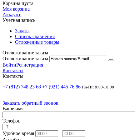
Корзина пуста
Моя корзина
Аккаунт
Учетная запись
Заказы
Список сравнения
Отложенные товары
Отслеживание заказа
Отслеживание заказа
Войти
Регистрация
Контакты
Контакты
+7 (812) 748 23 68
+7 (921) 445 76 86
Пн-Пт: 9:00-18:00
Заказать обратный звонок
Ваше имя
Телефон
Удобное время
-
Антибот