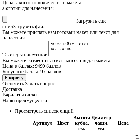
Цена зависит от количества и макета
Логотип для нанесения:
Загрузить еще
файл
Загрузить файл
Вы можете прислать нам готовый макет или текст для
нанесения
Текст для нанесения:
Вы можете разместить текст нанесения для макета
Цена в баллах:
9490 баллов
Бонусные баллы:
95 баллов
В корзину
Отложить
Задать вопрос
Доставка
Варианты оплаты
Наши преимущества
Просмотреть список опций
Высота
Диаметр
Артикул
Цвет
кубка,
чаши,
Цена
см.
мм.
+