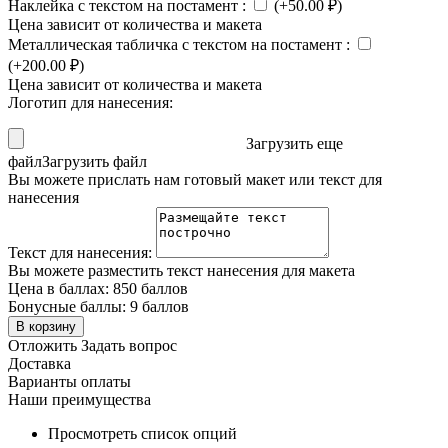
Наклейка с текстом на постамент
:
(+
50.00
₽
)
Цена зависит от количества и макета
Металлическая табличка с текстом на постамент
:
(+
200.00
₽
)
Цена зависит от количества и макета
Логотип для нанесения:
Загрузить еще
файл
Загрузить файл
Вы можете прислать нам готовый макет или текст для
нанесения
Текст для нанесения:
Вы можете разместить текст нанесения для макета
Цена в баллах:
850 баллов
Бонусные баллы:
9 баллов
В корзину
Отложить
Задать вопрос
Доставка
Варианты оплаты
Наши преимущества
Просмотреть список опций