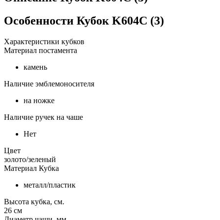
Особенности
Кубок K604C (3)
Характеристики кубков
Материал постамента
камень
Наличие эмблемоносителя
на ножке
Наличие ручек на чаше
Нет
Цвет
золото/зеленый
Материал Кубка
металл/пластик
Высота кубка, см.
26
см
Диаметр чаши, мм.