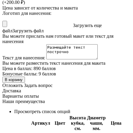
(+
200.00
₽
)
Цена зависит от количества и макета
Логотип для нанесения:
Загрузить еще
файл
Загрузить файл
Вы можете прислать нам готовый макет или текст для
нанесения
Текст для нанесения:
Вы можете разместить текст нанесения для макета
Цена в баллах:
890 баллов
Бонусные баллы:
9 баллов
В корзину
Отложить
Задать вопрос
Доставка
Варианты оплаты
Наши преимущества
Просмотреть список опций
Высота
Диаметр
Артикул
Цвет
кубка,
чаши,
Цена
см.
мм.