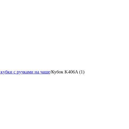
кубки с ручками на чаше
/
Кубок K406A (1)