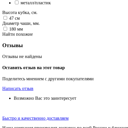
металл/пластик
Высота кубка, см.
47
см
Диаметр чаши, мм.
180
мм
Найти похожие
Отзывы
Отзывы не найдены
Оставить отзыв на этот товар
Поделитесь мнением с другими покупателями
Написать отзыв
Возможно Вас это заинтересует
Быстро и качественно доставляем
Наша компания производит доставку по всей России и ближне