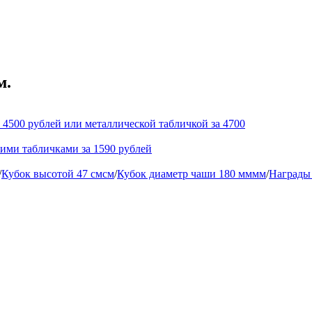
м.
 4500 рублей или металлической табличкой за 4700
кими табличками за 1590 рублей
/
Кубок высотой 47 смсм
/
Кубок диаметр чаши 180 мммм
/
Награды 