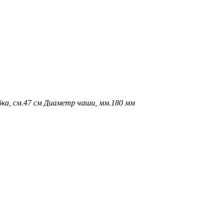
ка, см.
47 см
Диаметр чаши, мм.
180 мм