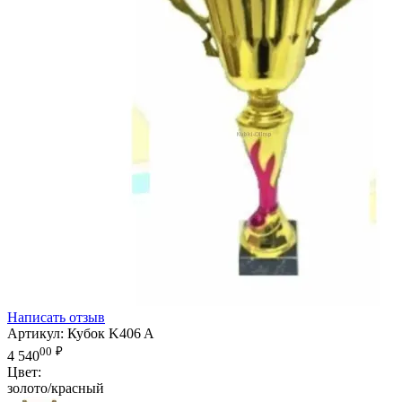
Написать отзыв
Артикул:
Кубок K406 A
00
₽
4 540
Цвет:
золото/красный