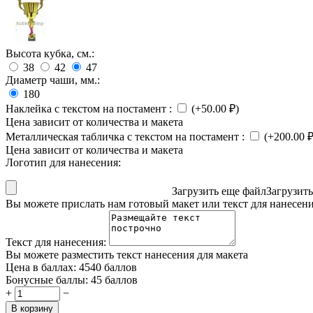
Высота кубка, см.:
38
42
47
Диаметр чаши, мм.:
180
Наклейка с текстом на постамент
:
(+
50.00
₽
)
Цена зависит от количества и макета
Металлическая табличка с текстом на постамент
:
(+
200.00
Цена зависит от количества и макета
Логотип для нанесения:
Загрузить еще файл
Загрузит
Вы можете прислать нам готовый макет или текст для нанесен
Текст для нанесения:
Вы можете разместить текст нанесения для макета
Цена в баллах:
4540 баллов
Бонусные баллы:
45 баллов
+
−
В корзину