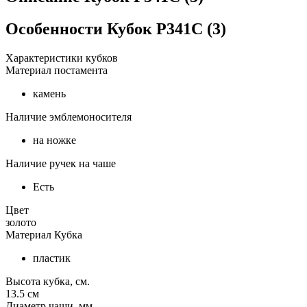
Особенности
Кубок P341C (3)
Характеристики кубков
Материал постамента
камень
Наличие эмблемоносителя
на ножке
Наличие ручек на чаше
Есть
Цвет
золото
Материал Кубка
пластик
Высота кубка, см.
13.5
см
Диаметр чаши, мм.