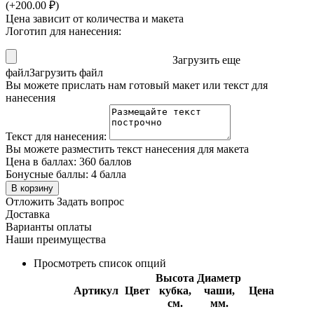
(+
200.00
₽
)
Цена зависит от количества и макета
Логотип для нанесения:
Загрузить еще
файл
Загрузить файл
Вы можете прислать нам готовый макет или текст для
нанесения
Текст для нанесения:
Вы можете разместить текст нанесения для макета
Цена в баллах:
360 баллов
Бонусные баллы:
4 балла
В корзину
Отложить
Задать вопрос
Доставка
Варианты оплаты
Наши преимущества
Просмотреть список опций
Высота
Диаметр
Артикул
Цвет
кубка,
чаши,
Цена
см.
мм.